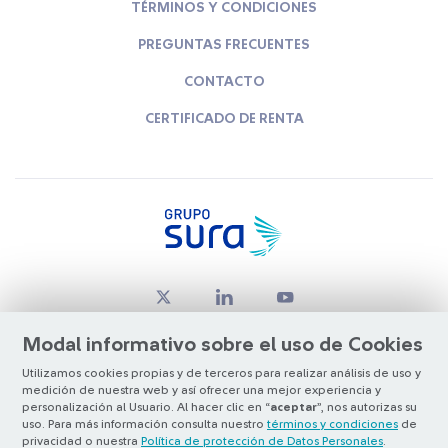
TÉRMINOS Y CONDICIONES
PREGUNTAS FRECUENTES
CONTACTO
CERTIFICADO DE RENTA
Modal informativo sobre el uso de Cookies
Utilizamos cookies propias y de terceros para realizar análisis de uso y
medición de nuestra web y así ofrecer una mejor experiencia y
© Copyright Grupo SURA 2026
personalización al Usuario. Al hacer clic en “
aceptar
”, nos autorizas su
uso. Para más información consulta nuestro
términos y condiciones
de
privacidad o nuestra
Política de protección de Datos Personales
.