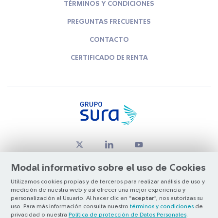
TÉRMINOS Y CONDICIONES
PREGUNTAS FRECUENTES
CONTACTO
CERTIFICADO DE RENTA
Modal informativo sobre el uso de Cookies
Utilizamos cookies propias y de terceros para realizar análisis de uso y
medición de nuestra web y así ofrecer una mejor experiencia y
© Copyright Grupo SURA 2026
personalización al Usuario. Al hacer clic en “
aceptar
”, nos autorizas su
uso. Para más información consulta nuestro
términos y condiciones
de
privacidad o nuestra
Política de protección de Datos Personales
.