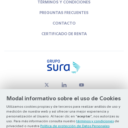
TÉRMINOS Y CONDICIONES
PREGUNTAS FRECUENTES
CONTACTO
CERTIFICADO DE RENTA
Modal informativo sobre el uso de Cookies
Utilizamos cookies propias y de terceros para realizar análisis de uso y
medición de nuestra web y así ofrecer una mejor experiencia y
© Copyright Grupo SURA 2026
personalización al Usuario. Al hacer clic en “
aceptar
”, nos autorizas su
uso. Para más información consulta nuestro
términos y condiciones
de
privacidad o nuestra
Política de protección de Datos Personales
.