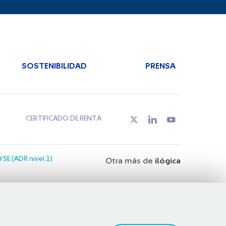
SOSTENIBILIDAD
PRENSA
CERTIFICADO DE RENTA
SE (ADR nivel 1)
Otra más de
ilógica