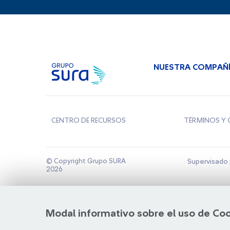
NUESTRA COMPAÑ
CENTRO DE RECURSOS
TÉRMINOS Y 
© Copyright Grupo SURA
Supervisado 
2026
Modal informativo sobre el uso de Co