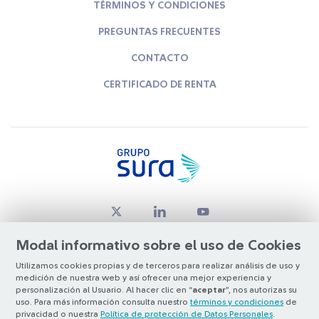
TÉRMINOS Y CONDICIONES
PREGUNTAS FRECUENTES
CONTACTO
CERTIFICADO DE RENTA
Modal informativo sobre el uso de Cookies
Utilizamos cookies propias y de terceros para realizar análisis de uso y
medición de nuestra web y así ofrecer una mejor experiencia y
© Copyright Grupo SURA 2026
personalización al Usuario. Al hacer clic en “
aceptar
”, nos autorizas su
uso. Para más información consulta nuestro
términos y condiciones
de
privacidad o nuestra
Política de protección de Datos Personales
.