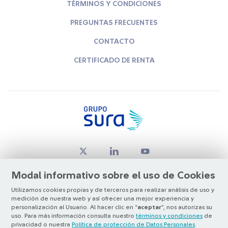
TÉRMINOS Y CONDICIONES
PREGUNTAS FRECUENTES
CONTACTO
CERTIFICADO DE RENTA
Modal informativo sobre el uso de Cookies
Utilizamos cookies propias y de terceros para realizar análisis de uso y
medición de nuestra web y así ofrecer una mejor experiencia y
© Copyright Grupo SURA 2026
personalización al Usuario. Al hacer clic en “
aceptar
”, nos autorizas su
uso. Para más información consulta nuestro
términos y condiciones
de
privacidad o nuestra
Política de protección de Datos Personales
.