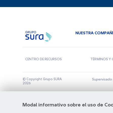
NUESTRA COMPAÑ
CENTRO DE RECURSOS
TÉRMINOS Y 
© Copyright Grupo SURA
Supervisado 
2026
Modal informativo sobre el uso de Co