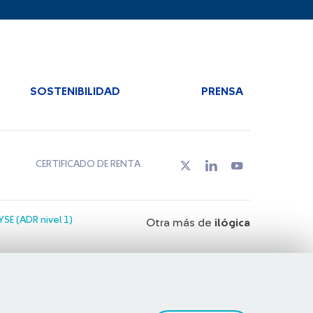
SOSTENIBILIDAD
PRENSA
CERTIFICADO DE RENTA
SE (ADR nivel 1)
Otra más de
ilógica