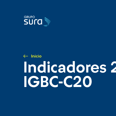
Inicio
Indicadores 
IGBC-C20