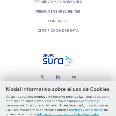
TÉRMINOS Y CONDICIONES
PREGUNTAS FRECUENTES
CONTACTO
CERTIFICADO DE RENTA
Modal informativo sobre el uso de Cookies
Utilizamos cookies propias y de terceros para realizar análisis de uso y
medición de nuestra web y así ofrecer una mejor experiencia y
© Copyright Grupo SURA 2026
personalización al Usuario. Al hacer clic en “
aceptar
”, nos autorizas su
uso. Para más información consulta nuestro
términos y condiciones
de
privacidad o nuestra
Política de protección de Datos Personales
.