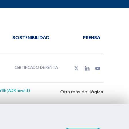
SOSTENIBILIDAD
PRENSA
CERTIFICADO DE RENTA
SE (ADR nivel 1)
Otra más de
ilógica