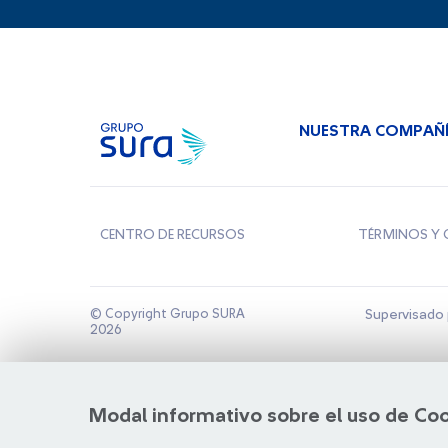
NUESTRA COMPAÑ
CENTRO DE RECURSOS
TÉRMINOS Y 
© Copyright Grupo SURA
Supervisado 
2026
Modal informativo sobre el uso de Co