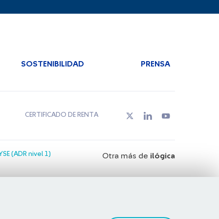
SOSTENIBILIDAD
PRENSA
CERTIFICADO DE RENTA
SE (ADR nivel 1)
Otra más de
ilógica