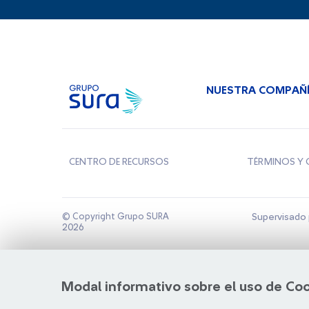
NUESTRA COMPAÑ
CENTRO DE RECURSOS
TÉRMINOS Y 
© Copyright Grupo SURA
Supervisado 
2026
Modal informativo sobre el uso de Co