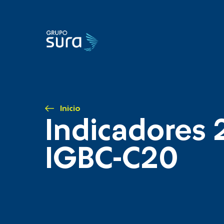
Inicio
Indicadores 
IGBC-C20