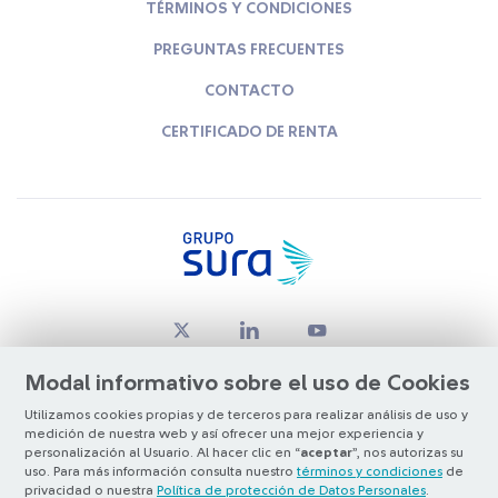
TÉRMINOS Y CONDICIONES
PREGUNTAS FRECUENTES
CONTACTO
CERTIFICADO DE RENTA
Modal informativo sobre el uso de Cookies
Utilizamos cookies propias y de terceros para realizar análisis de uso y
medición de nuestra web y así ofrecer una mejor experiencia y
© Copyright Grupo SURA 2026
personalización al Usuario. Al hacer clic en “
aceptar
”, nos autorizas su
uso. Para más información consulta nuestro
términos y condiciones
de
privacidad o nuestra
Política de protección de Datos Personales
.