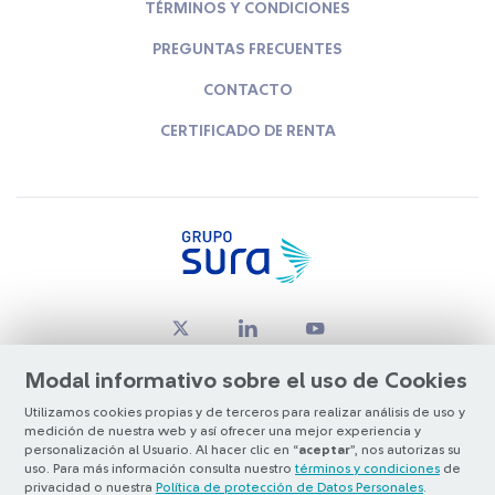
TÉRMINOS Y CONDICIONES
PREGUNTAS FRECUENTES
CONTACTO
CERTIFICADO DE RENTA
Modal informativo sobre el uso de Cookies
Utilizamos cookies propias y de terceros para realizar análisis de uso y
medición de nuestra web y así ofrecer una mejor experiencia y
© Copyright Grupo SURA 2026
personalización al Usuario. Al hacer clic en “
aceptar
”, nos autorizas su
uso. Para más información consulta nuestro
términos y condiciones
de
privacidad o nuestra
Política de protección de Datos Personales
.