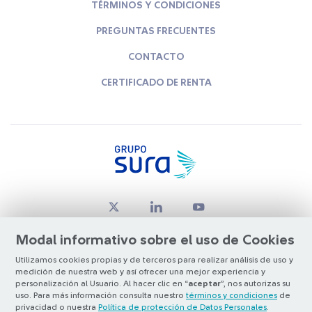
TÉRMINOS Y CONDICIONES
PREGUNTAS FRECUENTES
CONTACTO
CERTIFICADO DE RENTA
Modal informativo sobre el uso de Cookies
Utilizamos cookies propias y de terceros para realizar análisis de uso y
medición de nuestra web y así ofrecer una mejor experiencia y
© Copyright Grupo SURA 2026
personalización al Usuario. Al hacer clic en “
aceptar
”, nos autorizas su
uso. Para más información consulta nuestro
términos y condiciones
de
privacidad o nuestra
Política de protección de Datos Personales
.