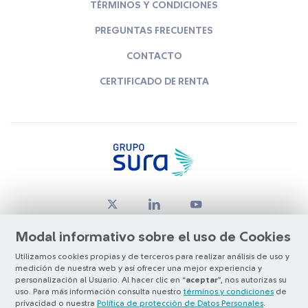
TÉRMINOS Y CONDICIONES
PREGUNTAS FRECUENTES
CONTACTO
CERTIFICADO DE RENTA
Modal informativo sobre el uso de Cookies
Utilizamos cookies propias y de terceros para realizar análisis de uso y
medición de nuestra web y así ofrecer una mejor experiencia y
© Copyright Grupo SURA 2026
personalización al Usuario. Al hacer clic en “
aceptar
”, nos autorizas su
uso. Para más información consulta nuestro
términos y condiciones
de
privacidad o nuestra
Política de protección de Datos Personales
.