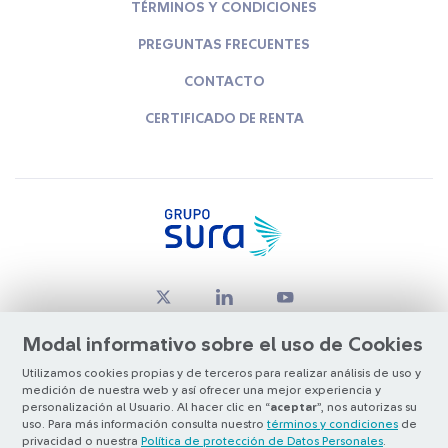
TÉRMINOS Y CONDICIONES
PREGUNTAS FRECUENTES
CONTACTO
CERTIFICADO DE RENTA
Modal informativo sobre el uso de Cookies
Utilizamos cookies propias y de terceros para realizar análisis de uso y
medición de nuestra web y así ofrecer una mejor experiencia y
© Copyright Grupo SURA 2026
personalización al Usuario. Al hacer clic en “
aceptar
”, nos autorizas su
uso. Para más información consulta nuestro
términos y condiciones
de
privacidad o nuestra
Política de protección de Datos Personales
.