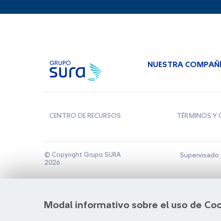
NUESTRA COMPAÑ
CENTRO DE RECURSOS
TÉRMINOS Y 
© Copyright Grupo SURA
Supervisado 
2026
Modal informativo sobre el uso de Co