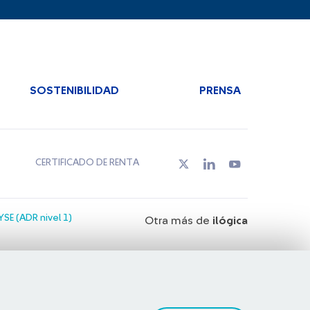
SOSTENIBILIDAD
PRENSA
CERTIFICADO DE RENTA
SE (ADR nivel 1)
Otra más de
ilógica