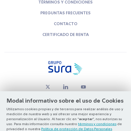
TÉRMINOS Y CONDICIONES
PREGUNTAS FRECUENTES
CONTACTO
CERTIFICADO DE RENTA
Modal informativo sobre el uso de Cookies
Utilizamos cookies propias y de terceros para realizar análisis de uso y
medición de nuestra web y así ofrecer una mejor experiencia y
© Copyright Grupo SURA 2026
personalización al Usuario. Al hacer clic en “
aceptar
”, nos autorizas su
uso. Para más información consulta nuestro
términos y condiciones
de
privacidad o nuestra
Política de protección de Datos Personales
.