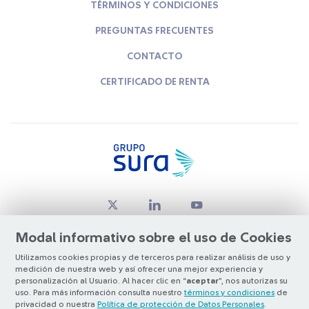
TÉRMINOS Y CONDICIONES
PREGUNTAS FRECUENTES
CONTACTO
CERTIFICADO DE RENTA
Modal informativo sobre el uso de Cookies
Utilizamos cookies propias y de terceros para realizar análisis de uso y
medición de nuestra web y así ofrecer una mejor experiencia y
© Copyright Grupo SURA 2026
personalización al Usuario. Al hacer clic en “
aceptar
”, nos autorizas su
uso. Para más información consulta nuestro
términos y condiciones
de
privacidad o nuestra
Política de protección de Datos Personales
.