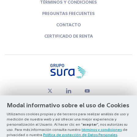
TÉRMINOS Y CONDICIONES
PREGUNTAS FRECUENTES
CONTACTO
CERTIFICADO DE RENTA
Modal informativo sobre el uso de Cookies
Utilizamos cookies propias y de terceros para realizar análisis de uso y
medición de nuestra web y así ofrecer una mejor experiencia y
© Copyright Grupo SURA 2026
personalización al Usuario. Al hacer clic en “
aceptar
”, nos autorizas su
uso. Para más información consulta nuestro
términos y condiciones
de
privacidad o nuestra
Política de protección de Datos Personales
.