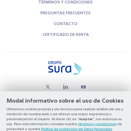
TÉRMINOS Y CONDICIONES
PREGUNTAS FRECUENTES
CONTACTO
CERTIFICADO DE RENTA
Modal informativo sobre el uso de Cookies
Utilizamos cookies propias y de terceros para realizar análisis de uso y
medición de nuestra web y así ofrecer una mejor experiencia y
© Copyright Grupo SURA 2026
personalización al Usuario. Al hacer clic en “
aceptar
”, nos autorizas su
uso. Para más información consulta nuestro
términos y condiciones
de
privacidad o nuestra
Política de protección de Datos Personales
.