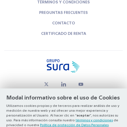
TÉRMINOS Y CONDICIONES
PREGUNTAS FRECUENTES
CONTACTO
CERTIFICADO DE RENTA
Modal informativo sobre el uso de Cookies
Utilizamos cookies propias y de terceros para realizar análisis de uso y
medición de nuestra web y así ofrecer una mejor experiencia y
© Copyright Grupo SURA 2026
personalización al Usuario. Al hacer clic en “
aceptar
”, nos autorizas su
uso. Para más información consulta nuestro
términos y condiciones
de
privacidad o nuestra
Política de protección de Datos Personales
.