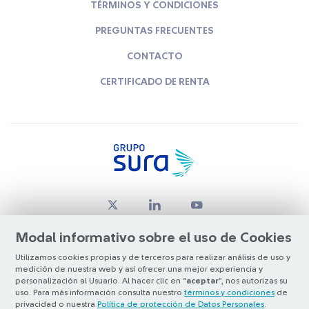
TÉRMINOS Y CONDICIONES
PREGUNTAS FRECUENTES
CONTACTO
CERTIFICADO DE RENTA
Modal informativo sobre el uso de Cookies
Utilizamos cookies propias y de terceros para realizar análisis de uso y
medición de nuestra web y así ofrecer una mejor experiencia y
© Copyright Grupo SURA 2026
personalización al Usuario. Al hacer clic en “
aceptar
”, nos autorizas su
uso. Para más información consulta nuestro
términos y condiciones
de
privacidad o nuestra
Política de protección de Datos Personales
.