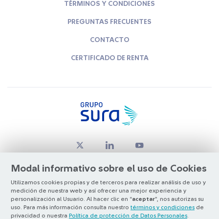
TÉRMINOS Y CONDICIONES
PREGUNTAS FRECUENTES
CONTACTO
CERTIFICADO DE RENTA
Modal informativo sobre el uso de Cookies
Utilizamos cookies propias y de terceros para realizar análisis de uso y
medición de nuestra web y así ofrecer una mejor experiencia y
© Copyright Grupo SURA 2026
personalización al Usuario. Al hacer clic en “
aceptar
”, nos autorizas su
uso. Para más información consulta nuestro
términos y condiciones
de
privacidad o nuestra
Política de protección de Datos Personales
.