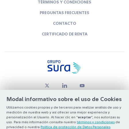
TÉRMINOS Y CONDICIONES
PREGUNTAS FRECUENTES
CONTACTO
CERTIFICADO DE RENTA
Modal informativo sobre el uso de Cookies
Utilizamos cookies propias y de terceros para realizar análisis de uso y
medición de nuestra web y así ofrecer una mejor experiencia y
© Copyright Grupo SURA 2026
personalización al Usuario. Al hacer clic en “
aceptar
”, nos autorizas su
uso. Para más información consulta nuestro
términos y condiciones
de
privacidad o nuestra
Política de protección de Datos Personales
.