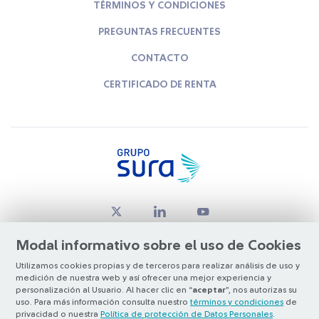
TÉRMINOS Y CONDICIONES
PREGUNTAS FRECUENTES
CONTACTO
CERTIFICADO DE RENTA
Modal informativo sobre el uso de Cookies
Utilizamos cookies propias y de terceros para realizar análisis de uso y
medición de nuestra web y así ofrecer una mejor experiencia y
© Copyright Grupo SURA 2026
personalización al Usuario. Al hacer clic en “
aceptar
”, nos autorizas su
uso. Para más información consulta nuestro
términos y condiciones
de
privacidad o nuestra
Política de protección de Datos Personales
.