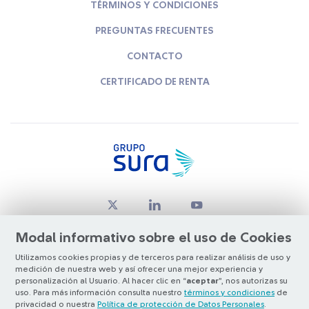
TÉRMINOS Y CONDICIONES
PREGUNTAS FRECUENTES
CONTACTO
CERTIFICADO DE RENTA
Modal informativo sobre el uso de Cookies
Utilizamos cookies propias y de terceros para realizar análisis de uso y
medición de nuestra web y así ofrecer una mejor experiencia y
© Copyright Grupo SURA 2026
personalización al Usuario. Al hacer clic en “
aceptar
”, nos autorizas su
uso. Para más información consulta nuestro
términos y condiciones
de
privacidad o nuestra
Política de protección de Datos Personales
.