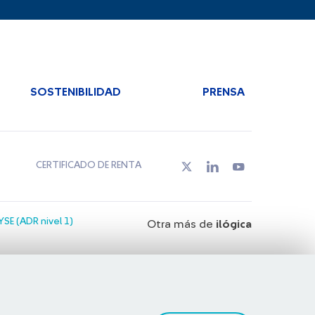
SOSTENIBILIDAD
PRENSA
CERTIFICADO DE RENTA
SE (ADR nivel 1)
Otra más de
ilógica