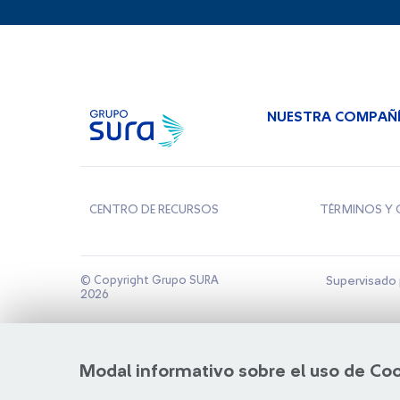
NUESTRA COMPAÑ
CENTRO DE RECURSOS
TÉRMINOS Y 
© Copyright Grupo SURA
Supervisado 
2026
Modal informativo sobre el uso de Co