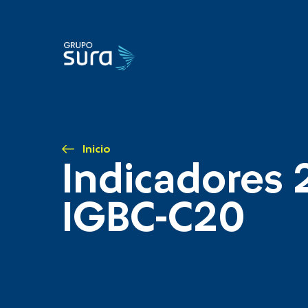
Inicio
Indicadores 
IGBC-C20