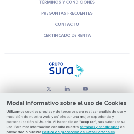
TÉRMINOS Y CONDICIONES
PREGUNTAS FRECUENTES
CONTACTO
CERTIFICADO DE RENTA
Modal informativo sobre el uso de Cookies
Utilizamos cookies propias y de terceros para realizar análisis de uso y
medición de nuestra web y así ofrecer una mejor experiencia y
© Copyright Grupo SURA 2026
personalización al Usuario. Al hacer clic en “
aceptar
”, nos autorizas su
uso. Para más información consulta nuestro
términos y condiciones
de
privacidad o nuestra
Política de protección de Datos Personales
.