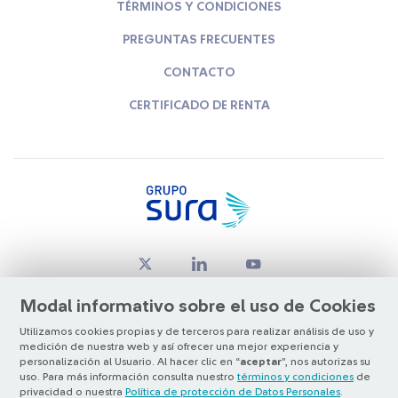
TÉRMINOS Y CONDICIONES
PREGUNTAS FRECUENTES
CONTACTO
CERTIFICADO DE RENTA
Modal informativo sobre el uso de Cookies
Utilizamos cookies propias y de terceros para realizar análisis de uso y
medición de nuestra web y así ofrecer una mejor experiencia y
© Copyright Grupo SURA 2026
personalización al Usuario. Al hacer clic en “
aceptar
”, nos autorizas su
uso. Para más información consulta nuestro
términos y condiciones
de
privacidad o nuestra
Política de protección de Datos Personales
.