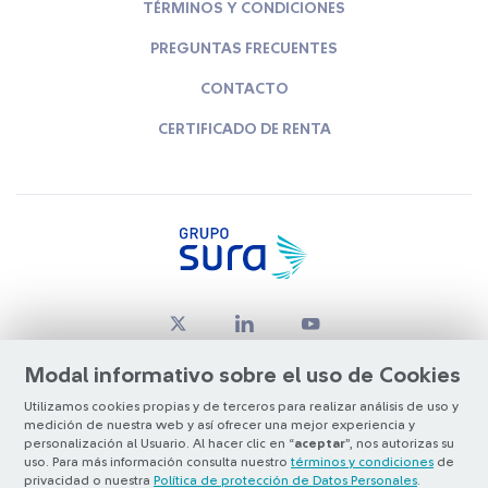
TÉRMINOS Y CONDICIONES
PREGUNTAS FRECUENTES
CONTACTO
CERTIFICADO DE RENTA
Modal informativo sobre el uso de Cookies
Utilizamos cookies propias y de terceros para realizar análisis de uso y
medición de nuestra web y así ofrecer una mejor experiencia y
© Copyright Grupo SURA 2026
personalización al Usuario. Al hacer clic en “
aceptar
”, nos autorizas su
uso. Para más información consulta nuestro
términos y condiciones
de
privacidad o nuestra
Política de protección de Datos Personales
.