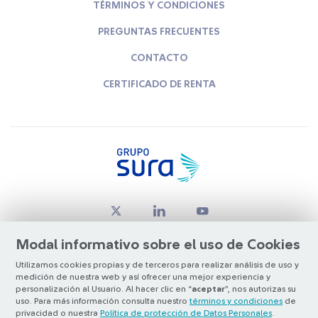
TÉRMINOS Y CONDICIONES
PREGUNTAS FRECUENTES
CONTACTO
CERTIFICADO DE RENTA
Modal informativo sobre el uso de Cookies
Utilizamos cookies propias y de terceros para realizar análisis de uso y
medición de nuestra web y así ofrecer una mejor experiencia y
© Copyright Grupo SURA 2026
personalización al Usuario. Al hacer clic en “
aceptar
”, nos autorizas su
uso. Para más información consulta nuestro
términos y condiciones
de
privacidad o nuestra
Política de protección de Datos Personales
.