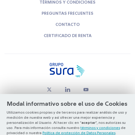
TÉRMINOS Y CONDICIONES
PREGUNTAS FRECUENTES
CONTACTO
CERTIFICADO DE RENTA
Modal informativo sobre el uso de Cookies
Utilizamos cookies propias y de terceros para realizar análisis de uso y
medición de nuestra web y así ofrecer una mejor experiencia y
© Copyright Grupo SURA 2026
personalización al Usuario. Al hacer clic en “
aceptar
”, nos autorizas su
uso. Para más información consulta nuestro
términos y condiciones
de
privacidad o nuestra
Política de protección de Datos Personales
.