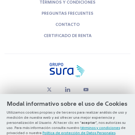
TÉRMINOS Y CONDICIONES
PREGUNTAS FRECUENTES
CONTACTO
CERTIFICADO DE RENTA
Modal informativo sobre el uso de Cookies
Utilizamos cookies propias y de terceros para realizar análisis de uso y
medición de nuestra web y así ofrecer una mejor experiencia y
© Copyright Grupo SURA 2026
personalización al Usuario. Al hacer clic en “
aceptar
”, nos autorizas su
uso. Para más información consulta nuestro
términos y condiciones
de
privacidad o nuestra
Política de protección de Datos Personales
.