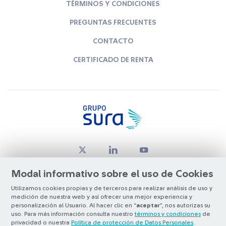
TÉRMINOS Y CONDICIONES
PREGUNTAS FRECUENTES
CONTACTO
CERTIFICADO DE RENTA
Modal informativo sobre el uso de Cookies
Utilizamos cookies propias y de terceros para realizar análisis de uso y
medición de nuestra web y así ofrecer una mejor experiencia y
© Copyright Grupo SURA 2026
personalización al Usuario. Al hacer clic en “
aceptar
”, nos autorizas su
uso. Para más información consulta nuestro
términos y condiciones
de
privacidad o nuestra
Política de protección de Datos Personales
.