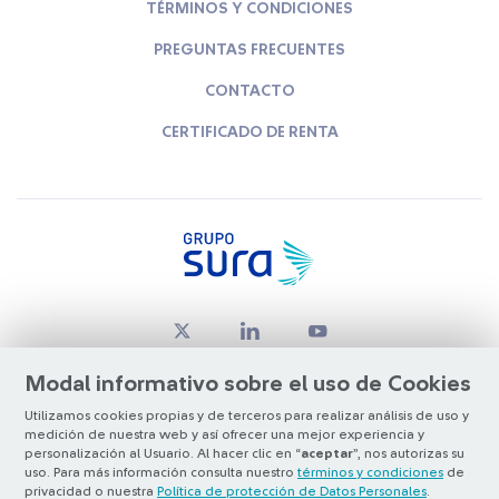
TÉRMINOS Y CONDICIONES
PREGUNTAS FRECUENTES
CONTACTO
CERTIFICADO DE RENTA
Modal informativo sobre el uso de Cookies
Utilizamos cookies propias y de terceros para realizar análisis de uso y
medición de nuestra web y así ofrecer una mejor experiencia y
© Copyright Grupo SURA 2026
personalización al Usuario. Al hacer clic en “
aceptar
”, nos autorizas su
uso. Para más información consulta nuestro
términos y condiciones
de
privacidad o nuestra
Política de protección de Datos Personales
.