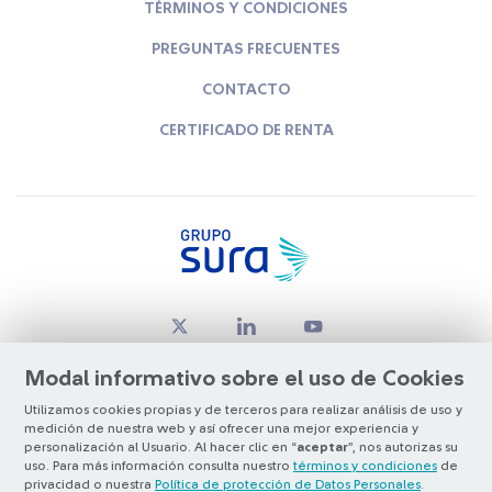
TÉRMINOS Y CONDICIONES
PREGUNTAS FRECUENTES
CONTACTO
CERTIFICADO DE RENTA
Modal informativo sobre el uso de Cookies
Utilizamos cookies propias y de terceros para realizar análisis de uso y
medición de nuestra web y así ofrecer una mejor experiencia y
© Copyright Grupo SURA 2026
personalización al Usuario. Al hacer clic en “
aceptar
”, nos autorizas su
uso. Para más información consulta nuestro
términos y condiciones
de
privacidad o nuestra
Política de protección de Datos Personales
.