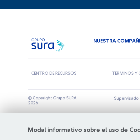
NUESTRA COMPAÑ
CENTRO DE RECURSOS
TÉRMINOS Y 
© Copyright Grupo SURA
Supervisado 
2026
Modal informativo sobre el uso de Co