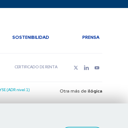
SOSTENIBILIDAD
PRENSA
CERTIFICADO DE RENTA
SE (ADR nivel 1)
Otra más de
ilógica