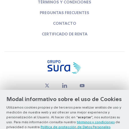
TÉRMINOS Y CONDICIONES
PREGUNTAS FRECUENTES
CONTACTO
CERTIFICADO DE RENTA
Modal informativo sobre el uso de Cookies
Utilizamos cookies propias y de terceros para realizar análisis de uso y
medición de nuestra web y así ofrecer una mejor experiencia y
© Copyright Grupo SURA 2026
personalización al Usuario. Al hacer clic en “
aceptar
”, nos autorizas su
uso. Para más información consulta nuestro
términos y condiciones
de
privacidad o nuestra
Política de protección de Datos Personales
.