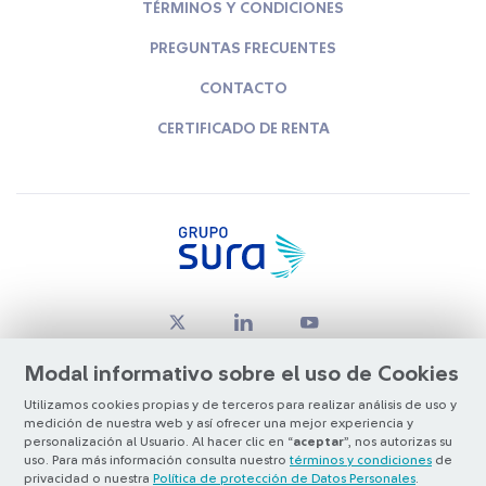
TÉRMINOS Y CONDICIONES
PREGUNTAS FRECUENTES
CONTACTO
CERTIFICADO DE RENTA
Modal informativo sobre el uso de Cookies
Utilizamos cookies propias y de terceros para realizar análisis de uso y
medición de nuestra web y así ofrecer una mejor experiencia y
© Copyright Grupo SURA 2026
personalización al Usuario. Al hacer clic en “
aceptar
”, nos autorizas su
uso. Para más información consulta nuestro
términos y condiciones
de
privacidad o nuestra
Política de protección de Datos Personales
.