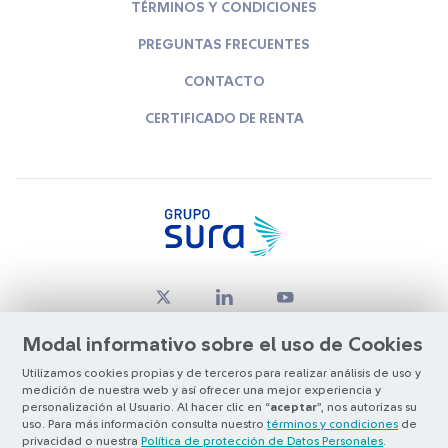
TÉRMINOS Y CONDICIONES
PREGUNTAS FRECUENTES
CONTACTO
CERTIFICADO DE RENTA
Modal informativo sobre el uso de Cookies
Utilizamos cookies propias y de terceros para realizar análisis de uso y
medición de nuestra web y así ofrecer una mejor experiencia y
© Copyright Grupo SURA 2026
personalización al Usuario. Al hacer clic en “
aceptar
”, nos autorizas su
uso. Para más información consulta nuestro
términos y condiciones
de
privacidad o nuestra
Política de protección de Datos Personales
.