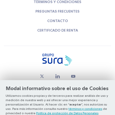
TÉRMINOS Y CONDICIONES
PREGUNTAS FRECUENTES
CONTACTO
CERTIFICADO DE RENTA
Modal informativo sobre el uso de Cookies
Utilizamos cookies propias y de terceros para realizar análisis de uso y
medición de nuestra web y así ofrecer una mejor experiencia y
© Copyright Grupo SURA 2026
personalización al Usuario. Al hacer clic en “
aceptar
”, nos autorizas su
uso. Para más información consulta nuestro
términos y condiciones
de
privacidad o nuestra
Política de protección de Datos Personales
.