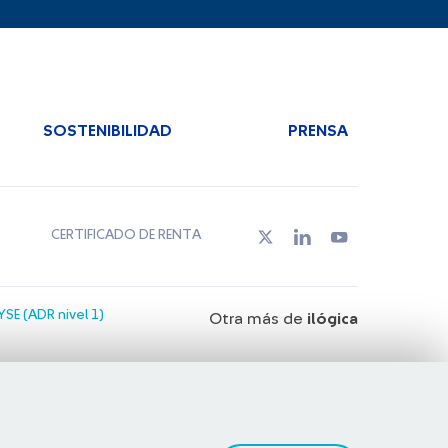
SOSTENIBILIDAD
PRENSA
CERTIFICADO DE RENTA
SE (ADR nivel 1)
Otra más de
ilógica