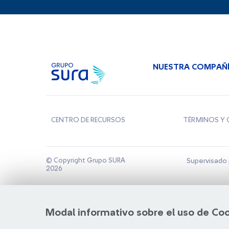
NUESTRA COMPAÑ
CENTRO DE RECURSOS
TÉRMINOS Y 
© Copyright Grupo SURA
Supervisado 
2026
Modal informativo sobre el uso de Co