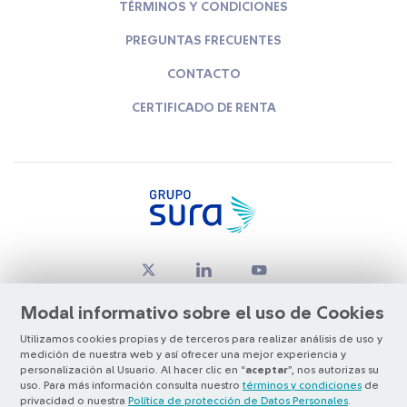
TÉRMINOS Y CONDICIONES
PREGUNTAS FRECUENTES
CONTACTO
CERTIFICADO DE RENTA
Modal informativo sobre el uso de Cookies
Utilizamos cookies propias y de terceros para realizar análisis de uso y
medición de nuestra web y así ofrecer una mejor experiencia y
© Copyright Grupo SURA 2026
personalización al Usuario. Al hacer clic en “
aceptar
”, nos autorizas su
uso. Para más información consulta nuestro
términos y condiciones
de
privacidad o nuestra
Política de protección de Datos Personales
.