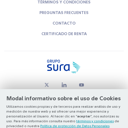
TÉRMINOS Y CONDICIONES
PREGUNTAS FRECUENTES
CONTACTO
CERTIFICADO DE RENTA
Modal informativo sobre el uso de Cookies
Utilizamos cookies propias y de terceros para realizar análisis de uso y
medición de nuestra web y así ofrecer una mejor experiencia y
© Copyright Grupo SURA 2026
personalización al Usuario. Al hacer clic en “
aceptar
”, nos autorizas su
uso. Para más información consulta nuestro
términos y condiciones
de
privacidad o nuestra
Política de protección de Datos Personales
.