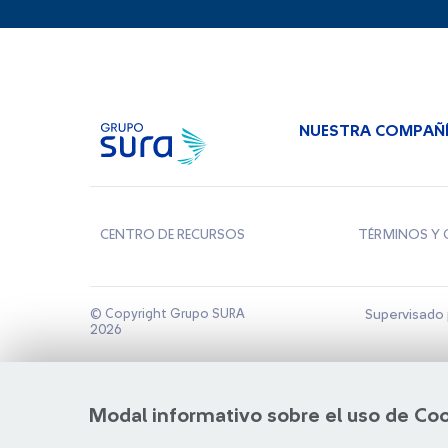
NUESTRA COMPAÑ
CENTRO DE RECURSOS
TÉRMINOS Y 
© Copyright Grupo SURA
Supervisado 
2026
Modal informativo sobre el uso de Co