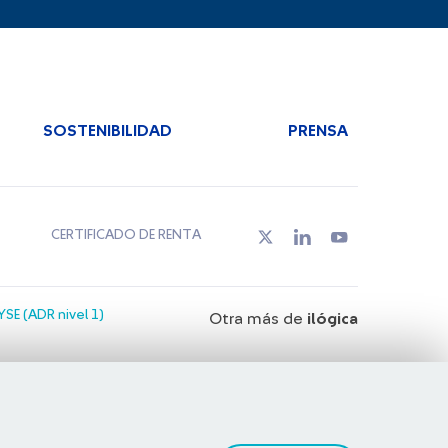
SOSTENIBILIDAD
PRENSA
CERTIFICADO DE RENTA
SE (ADR nivel 1)
Otra más de
ilógica