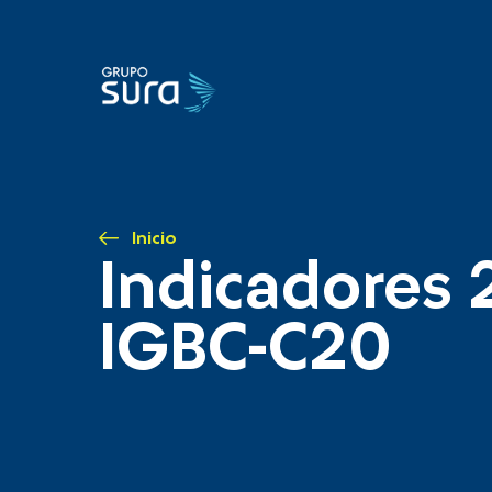
Inicio
Indicadores 
IGBC-C20