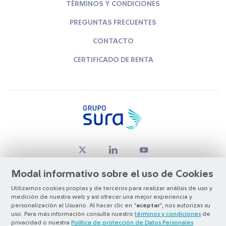
TÉRMINOS Y CONDICIONES
PREGUNTAS FRECUENTES
CONTACTO
CERTIFICADO DE RENTA
Modal informativo sobre el uso de Cookies
Utilizamos cookies propias y de terceros para realizar análisis de uso y
medición de nuestra web y así ofrecer una mejor experiencia y
© Copyright Grupo SURA 2026
personalización al Usuario. Al hacer clic en “
aceptar
”, nos autorizas su
uso. Para más información consulta nuestro
términos y condiciones
de
privacidad o nuestra
Política de protección de Datos Personales
.