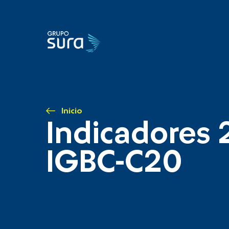
Inicio
Indicadores 
IGBC-C20