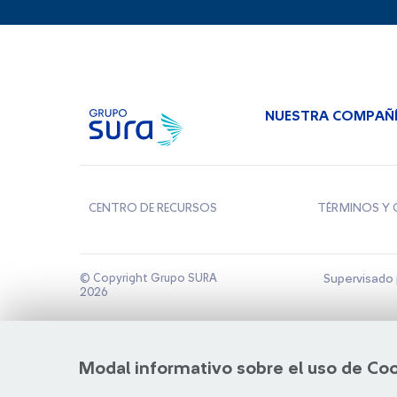
NUESTRA COMPAÑ
CENTRO DE RECURSOS
TÉRMINOS Y 
© Copyright Grupo SURA
Supervisado 
2026
Modal informativo sobre el uso de Co