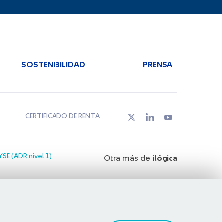
SOSTENIBILIDAD
PRENSA
CERTIFICADO DE RENTA
SE (ADR nivel 1)
Otra más de
ilógica