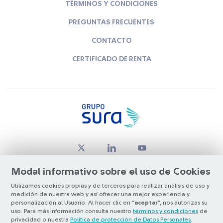
TÉRMINOS Y CONDICIONES
PREGUNTAS FRECUENTES
CONTACTO
CERTIFICADO DE RENTA
Modal informativo sobre el uso de Cookies
Utilizamos cookies propias y de terceros para realizar análisis de uso y
medición de nuestra web y así ofrecer una mejor experiencia y
© Copyright Grupo SURA 2026
personalización al Usuario. Al hacer clic en “
aceptar
”, nos autorizas su
uso. Para más información consulta nuestro
términos y condiciones
de
privacidad o nuestra
Política de protección de Datos Personales
.