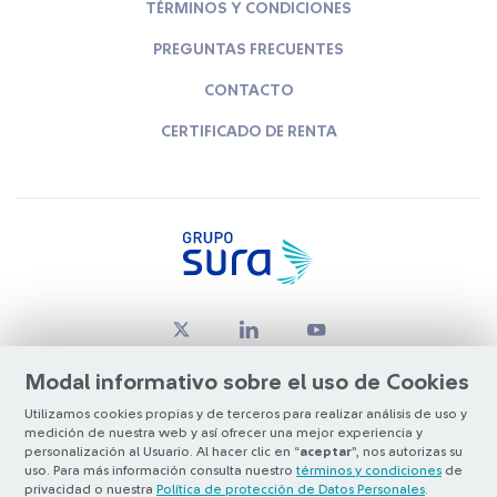
TÉRMINOS Y CONDICIONES
PREGUNTAS FRECUENTES
CONTACTO
CERTIFICADO DE RENTA
Modal informativo sobre el uso de Cookies
Utilizamos cookies propias y de terceros para realizar análisis de uso y
medición de nuestra web y así ofrecer una mejor experiencia y
© Copyright Grupo SURA 2026
personalización al Usuario. Al hacer clic en “
aceptar
”, nos autorizas su
uso. Para más información consulta nuestro
términos y condiciones
de
privacidad o nuestra
Política de protección de Datos Personales
.