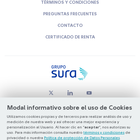
TÉRMINOS Y CONDICIONES
PREGUNTAS FRECUENTES
CONTACTO
CERTIFICADO DE RENTA
Modal informativo sobre el uso de Cookies
Utilizamos cookies propias y de terceros para realizar análisis de uso y
medición de nuestra web y así ofrecer una mejor experiencia y
© Copyright Grupo SURA 2026
personalización al Usuario. Al hacer clic en “
aceptar
”, nos autorizas su
uso. Para más información consulta nuestro
términos y condiciones
de
privacidad o nuestra
Política de protección de Datos Personales
.